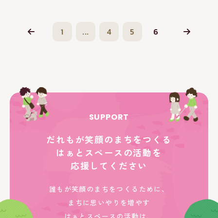
1
...
4
5
6
SUPPORT
だれもが笑顔のまちをつくる
はぁとスペースの活動を
応援してください
誰もが笑顔のまちをつくるために、
まちに思いやりを増やす
はぁとスペースの活動は、