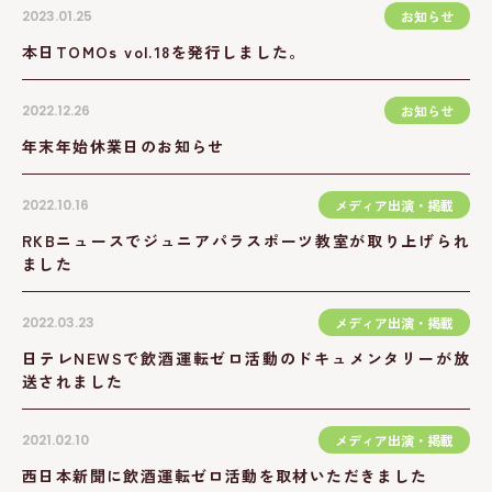
2023.01.25
お知らせ
本日TOMOs vol.18を発行しました。
2022.12.26
お知らせ
年末年始休業日のお知らせ
2022.10.16
メディア出演・掲載
RKBニュースでジュニアパラスポーツ教室が取り上げられ
ました
2022.03.23
メディア出演・掲載
日テレNEWSで飲酒運転ゼロ活動のドキュメンタリーが放
送されました
2021.02.10
メディア出演・掲載
西日本新聞に飲酒運転ゼロ活動を取材いただきました