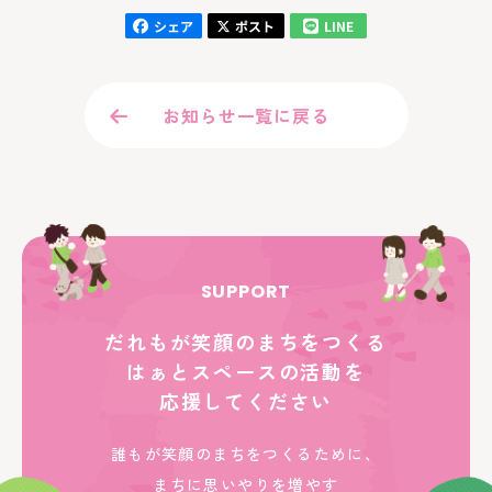
お知らせ一覧に戻る
SUPPORT
だれもが笑顔のまちをつくる
はぁとスペースの活動を
応援してください
誰もが笑顔のまちをつくるために、
まちに思いやりを増やす